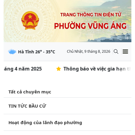
Hà Tĩnh
26
° -
35
°C
Chủ Nhật, 9 tháng 8, 2026
háng 4 năm 2025
Thông báo về việc gia hạn thời 
Tất cả chuyên mục
TIN TỨC BẦU CỬ
Hoạt động của lãnh đạo phường