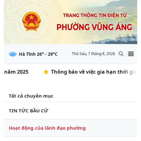
Hà Tĩnh
26
° -
29
°C
Thứ Sáu, 7 tháng 8, 2026
năm 2025
Thông báo về việc gia hạn thời gian đă
Tất cả chuyên mục
TIN TỨC BẦU CỬ
Hoạt động của lãnh đạo phường