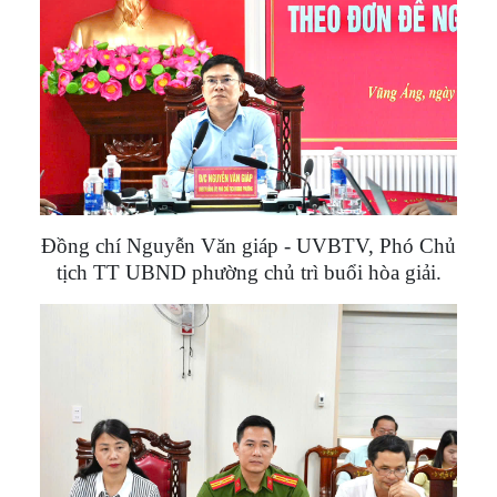
Đồng chí Nguyễn Văn giáp - UVBTV, Phó Chủ
tịch TT UBND phường chủ trì buổi hòa giải.