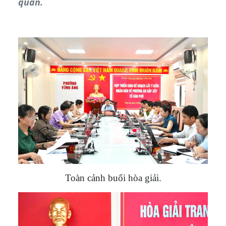
quan.
Toàn cảnh buổi hòa giải.