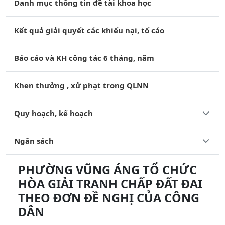
Danh mục thông tin đề tài khoa học
Kết quả giải quyết các khiếu nại, tố cáo
Báo cáo và KH công tác 6 tháng, năm
Khen thưởng , xử phạt trong QLNN
Quy hoạch, kế hoạch
Ngân sách
PHƯỜNG VŨNG ÁNG TỔ CHỨC
HÒA GIẢI TRANH CHẤP ĐẤT ĐAI
THEO ĐƠN ĐỀ NGHỊ CỦA CÔNG
DÂN