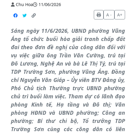
Chu Hoa
11/06/2026
A -
A+
Sáng ngày 11/6/2026, UBND phường Vũng
Áng tổ chức buổi hòa giải tranh chấp đất
đai theo đơn đề nghị của công dân đối với
vụ việc giữa ông Trần Văn Cường, trú tại
Đô Lương, Nghệ An và bà Lê Thị Tý, trú tại
TDP Trường Sơn, phường Vũng Áng. Đồng
chí Nguyễn Văn Giáp – Ủy viên BTV Đảng ủy,
Phó Chủ tịch Thường trực UBND phường
chủ trì buổi làm việc. Tham dự có lãnh đạo
phòng Kinh tế, Hạ tầng và Đô thị; Văn
phòng HĐND và UBND phường; Công an
phường; Bí thư chi bộ, Tổ trưởng TDP
Trường Sơn cùng các công dân có liên