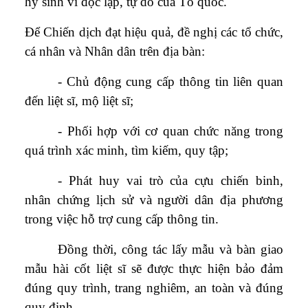
hy sinh vì độc lập, tự do của Tổ quốc.
Để Chiến dịch đạt hiệu quả, đề nghị các tổ chức,
cá nhân và Nhân dân trên địa bàn:
- Chủ động cung cấp thông tin liên quan
đến liệt sĩ, mộ liệt sĩ;
- Phối hợp với cơ quan chức năng trong
quá trình xác minh, tìm kiếm, quy tập;
- Phát huy vai trò của cựu chiến binh,
nhân chứng lịch sử và người dân địa phương
trong việc hỗ trợ cung cấp thông tin.
Đồng thời, công tác lấy mẫu và bàn giao
mẫu hài cốt liệt sĩ sẽ được thực hiện bảo đảm
đúng quy trình, trang nghiêm, an toàn và đúng
quy định.