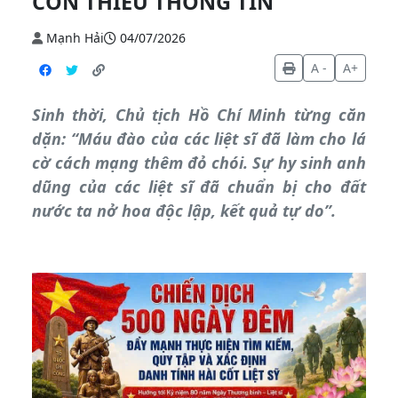
CÒN THIẾU THÔNG TIN
Mạnh Hải
04/07/2026
A -
A+
Sinh thời, Chủ tịch Hồ Chí Minh từng căn
dặn: “Máu đào của các liệt sĩ đã làm cho lá
cờ cách mạng thêm đỏ chói. Sự hy sinh anh
dũng của các liệt sĩ đã chuẩn bị cho đất
nước ta nở hoa độc lập, kết quả tự do”.