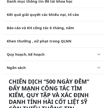
Danh mục thông tin đề tài khoa học
Kết quả giải quyết các khiếu nại, tố cáo
Báo cáo và KH công tác 6 tháng, năm
Khen thưởng , xử phạt trong QLNN
Quy hoạch, kế hoạch
Ngân sách
CHIẾN DỊCH “500 NGÀY ĐÊM”
ĐẨY MẠNH CÔNG TÁC TÌM
KIẾM, QUY TẬP VÀ XÁC ĐỊNH
DANH TÍNH HÀI CỐT LIỆT SỸ