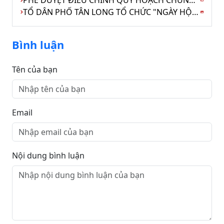
TỔ DÂN PHỐ TÂN LONG TỔ CHỨC "NGÀY HỘI TOÀN DÂN BẢO VỆ AN NINH TỔ QUỐC" NĂM 2026
Bình luận
Tên của bạn
Email
Nội dung bình luận