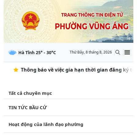
Hà Tĩnh
25
° -
30
°C
Thứ Bảy, 8 tháng 8, 2026
Thông báo về việc gia hạn thời gian đăng ký tham 
Tất cả chuyên mục
TIN TỨC BẦU CỬ
Hoạt động của lãnh đạo phường