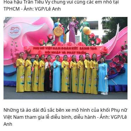
Hoa hậu Trần Tiểu Vy chung vui cùng các em nhỏ tại
TPHCM - Ảnh: VGP/Lê Anh
Những tà áo dài đủ sắc bên xe mô hình của khối Phụ nữ
Việt Nam tham gia lễ diễu binh, diễu hành - Ảnh: VGP/Lê
Anh