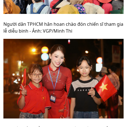
Người dân TPHCM hân hoan chào đón chiến sĩ tham gia
lễ diễu binh - Ảnh: VGP/Minh Thi