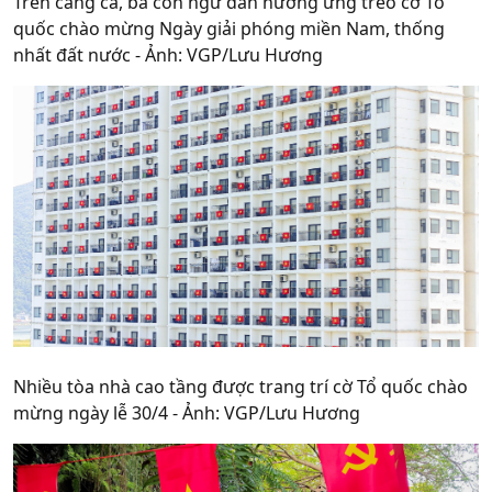
Trên cảng cá, bà con ngư dân hưởng ứng treo cờ Tổ
quốc chào mừng Ngày giải phóng miền Nam, thống
nhất đất nước - Ảnh: VGP/Lưu Hương
Nhiều tòa nhà cao tầng được trang trí cờ Tổ quốc chào
mừng ngày lễ 30/4 - Ảnh: VGP/Lưu Hương