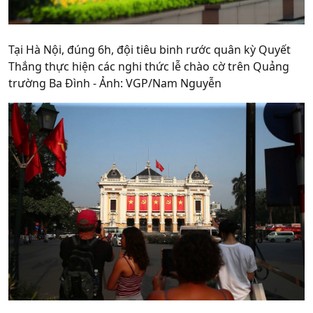
Tại Hà Nội, đúng 6h, đội tiêu binh rước quân kỳ Quyết
Thắng thực hiện các nghi thức lễ chào cờ trên Quảng
trường Ba Đình - Ảnh: VGP/Nam Nguyễn