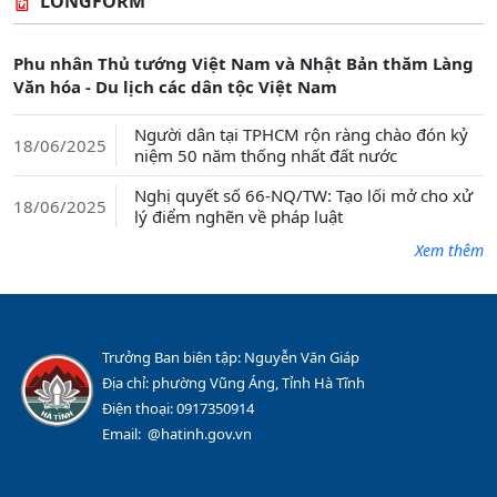
LONGFORM
Phu nhân Thủ tướng Việt Nam và Nhật Bản thăm Làng
Văn hóa - Du lịch các dân tộc Việt Nam
Người dân tại TPHCM rộn ràng chào đón kỷ
18/06/2025
niệm 50 năm thống nhất đất nước
Nghị quyết số 66-NQ/TW: Tạo lối mở cho xử
18/06/2025
lý điểm nghẽn về pháp luật
Xem thêm
Trưởng Ban biên tập: Nguyễn Văn Giáp
Địa chỉ: phường Vũng Áng, Tỉnh Hà Tĩnh
Điện thoại: 0917350914
Email: @hatinh.gov.vn