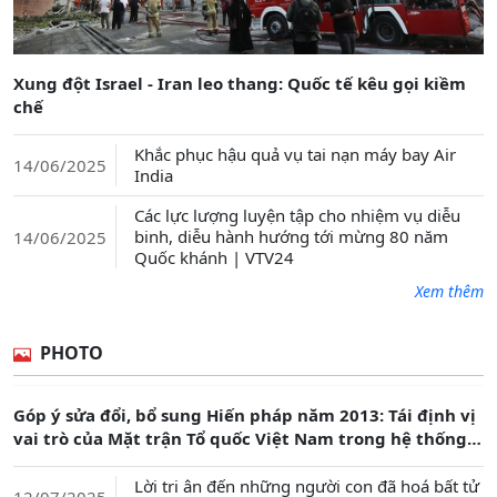
Xung đột Israel - Iran leo thang: Quốc tế kêu gọi kiềm
chế
Khắc phục hậu quả vụ tai nạn máy bay Air
14/06/2025
India
Các lực lượng luyện tập cho nhiệm vụ diễu
binh, diễu hành hướng tới mừng 80 năm
14/06/2025
Quốc khánh | VTV24
Xem thêm
PHOTO
Góp ý sửa đổi, bổ sung Hiến pháp năm 2013: Tái định vị
vai trò của Mặt trận Tổ quốc Việt Nam trong hệ thống
chính trị
Lời tri ân đến những người con đã hoá bất tử