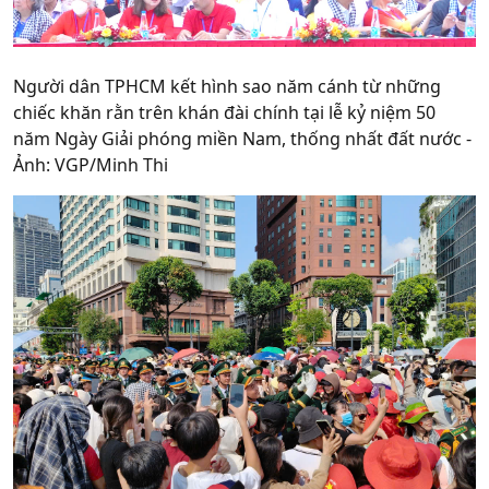
Người dân TPHCM kết hình sao năm cánh từ những
chiếc khăn rằn trên khán đài chính tại lễ kỷ niệm 50
năm Ngày Giải phóng miền Nam, thống nhất đất nước -
Ảnh: VGP/Minh Thi