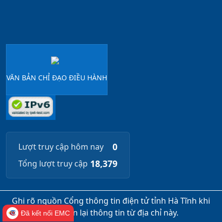
VĂN BẢN CHỈ ĐẠO ĐIỀU HÀNH
0
Lượt truy cập hôm nay
18,379
Tổng lượt truy cập
Ghi rõ nguồn Cổng thông tin điện tử tỉnh Hà Tĩnh khi
trích dẫn lại thông tin từ địa chỉ này.
Đã kết nối EMC