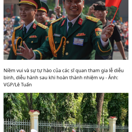
Niềm vui và sự tự hào của các sĩ quan tham gia lễ diễu
binh, diễu hành sau khi hoàn thành nhiệm vụ - Ảnh:
VGP/Lê Tuấn