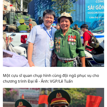
Một cựu sĩ quan chụp hình cùng đội ngũ phục vụ cho
chương trình Đại lễ - Ảnh: VGP/Lê Tuấn