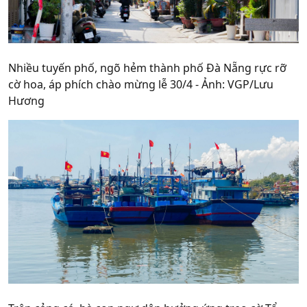
Nhiều tuyến phố, ngõ hẻm thành phố Đà Nẵng rực rỡ
cờ hoa, áp phích chào mừng lễ 30/4 - Ảnh: VGP/Lưu
Hương