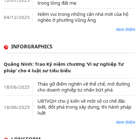
12/07/2025
trong lòng đất mẹ
Niềm vui trong những căn nhà mới của hộ
04/12/2025
nghèo ở phường Vũng Áng
Xem thêm
INFORGRAPHICS
Quảng Ninh: Trao Kỷ niệm chương ‘Vì sự nghiệp Tư
pháp’ cho 4 luật sư tiêu biểu
Tháo gỡ điểm nghẽn về thể chế, mở đường
18/06/2025
cho doanh nghiệp tư nhân bứt phá
UBTVQH cho ý kiến về một số cơ chế đặc
biệt, đột phá trong xây dựng, thi hành pháp
18/06/2025
luật
Xem thêm